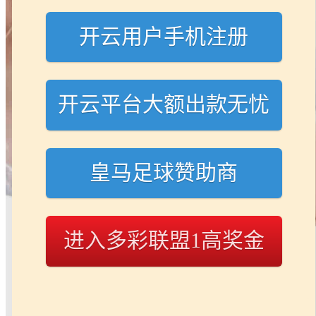
开云用户手机注册
开云平台大额出款无忧
皇马足球赞助商
进入多彩联盟1高奖金